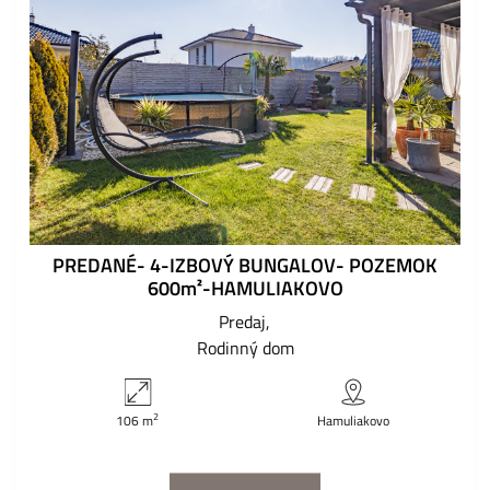
PREDANÉ- 4-IZBOVÝ BUNGALOV- POZEMOK
600m²-HAMULIAKOVO
Predaj
Rodinný dom
2
106 m
Hamuliakovo