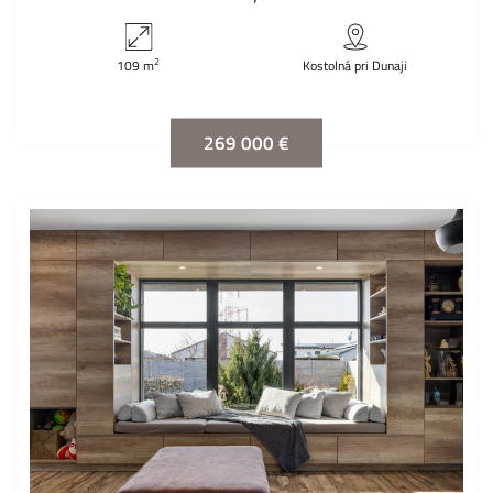
2
109 m
Kostolná pri Dunaji
269 000 €