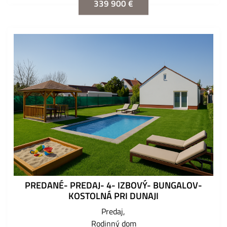
339 900 €
PREDANÉ- PREDAJ- 4- IZBOVÝ- BUNGALOV-
KOSTOLNÁ PRI DUNAJI
Predaj
Rodinný dom