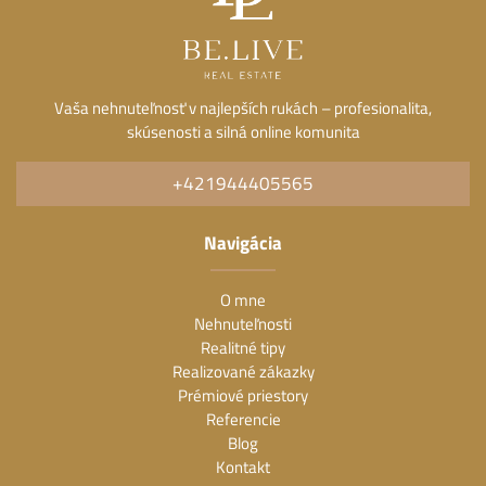
Vaša nehnuteľnosť v najlepších rukách – profesionalita,
skúsenosti a silná online komunita
+421944405565
Navigácia
O mne
Nehnuteľnosti
Realitné tipy
Realizované zákazky
Prémiové priestory
Referencie
Blog
Kontakt