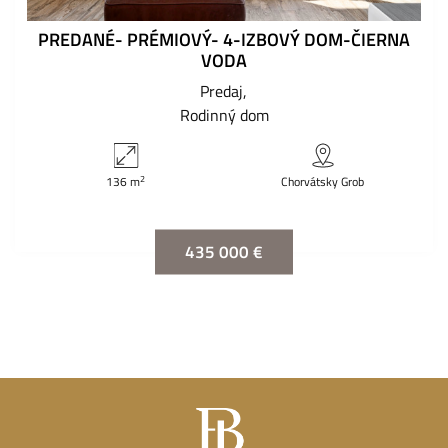
PREDANÉ- PRÉMIOVÝ- 4-IZBOVÝ DOM-ČIERNA
VODA
Predaj
Rodinný dom
2
136 m
Chorvátsky Grob
435 000 €