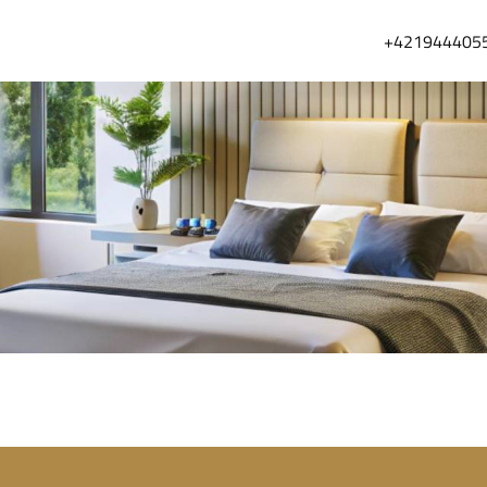
+421944405