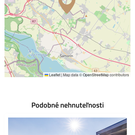
Leaflet
|
Map data ©
OpenStreetMap
contributors
Podobné nehnuteľnosti