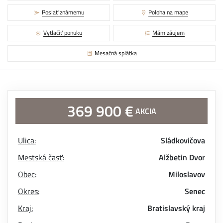
Poslať známemu
Poloha na mape
Vytlačiť ponuku
Mám záujem
Mesačná splátka
369 900 €
AKCIA
Ulica:
Sládkovičova
Mestská časť:
Alžbetin Dvor
Obec:
Miloslavov
Okres:
Senec
Kraj:
Bratislavský kraj