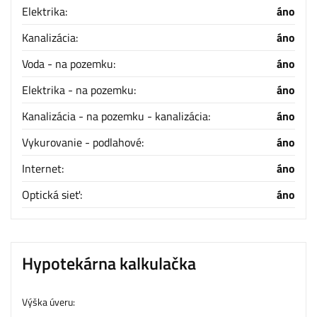
Elektrika:
áno
Kanalizácia:
áno
Voda - na pozemku:
áno
Elektrika - na pozemku:
áno
Kanalizácia - na pozemku - kanalizácia:
áno
Vykurovanie - podlahové:
áno
Internet:
áno
Optická sieť:
áno
Hypotekárna kalkulačka
Výška úveru: