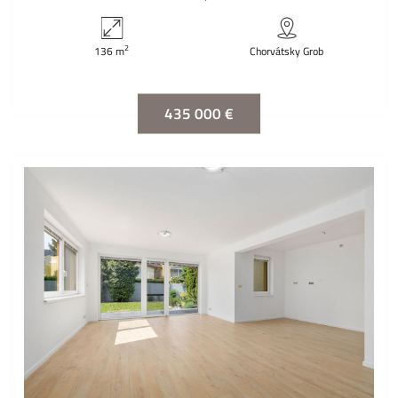
2
136 m
Chorvátsky Grob
435 000 €