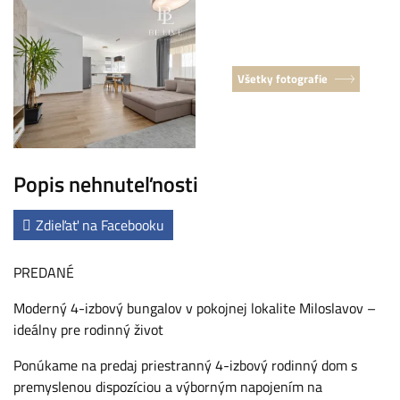
Všetky fotografie
Popis nehnuteľnosti
Zdieľať na Facebooku
PREDANÉ
Moderný 4-izbový bungalov v pokojnej lokalite Miloslavov –
ideálny pre rodinný život
Ponúkame na predaj priestranný 4-izbový rodinný dom s
premyslenou dispozíciou a výborným napojením na