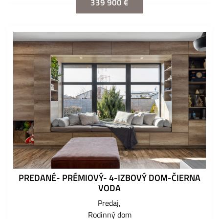
339 900 €
PREDANÉ- PRÉMIOVÝ- 4-IZBOVÝ DOM-ČIERNA
VODA
Predaj
Rodinný dom