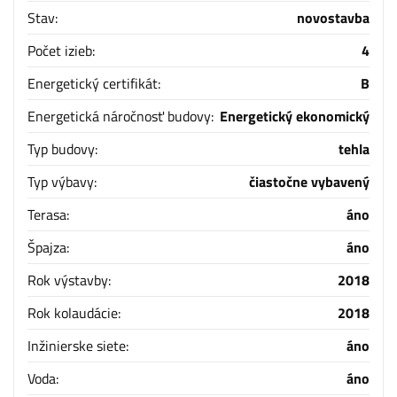
Stav:
novostavba
Počet izieb:
4
Energetický certifikát:
B
Energetická náročnosť budovy:
Energetický ekonomický
Typ budovy:
tehla
Typ výbavy:
čiastočne vybavený
Terasa:
áno
Špajza:
áno
Rok výstavby:
2018
Rok kolaudácie:
2018
Inžinierske siete:
áno
Voda:
áno