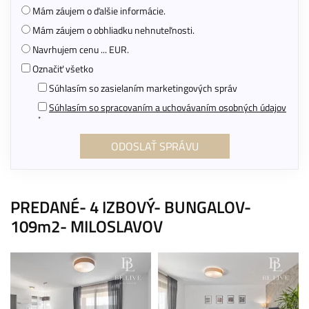
Mám záujem o ďalšie informácie.
Mám záujem o obhliadku nehnuteľnosti.
Navrhujem cenu ... EUR.
Označiť všetko
Súhlasím so zasielaním marketingových správ
Súhlasím so spracovaním a uchovávaním osobných údajov
*
PREDANÉ- 4 IZBOVÝ- BUNGALOV-
109m2- MILOSLAVOV