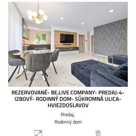
REZERVOVANÉ- BE.LIVE COMPANY- PREDAJ-4-
IZBOVÝ- RODINNÝ DOM- SÚKROMNÁ ULICA-
HVIEZDOSLAVOV
Predaj
Rodinný dom