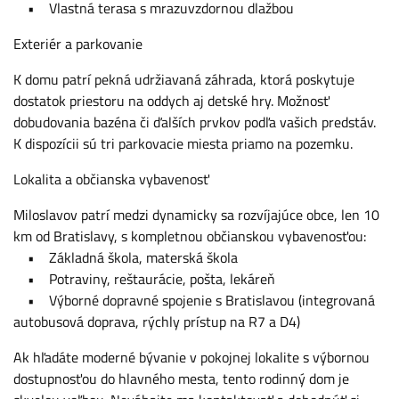
• Vlastná terasa s mrazuvzdornou dlažbou
Exteriér a parkovanie
K domu patrí pekná udržiavaná záhrada, ktorá poskytuje
dostatok priestoru na oddych aj detské hry. Možnosť
dobudovania bazéna či ďalších prvkov podľa vašich predstáv.
K dispozícii sú tri parkovacie miesta priamo na pozemku.
Lokalita a občianska vybavenosť
Miloslavov patrí medzi dynamicky sa rozvíjajúce obce, len 10
km od Bratislavy, s kompletnou občianskou vybavenosťou:
• Základná škola, materská škola
• Potraviny, reštaurácie, pošta, lekáreň
• Výborné dopravné spojenie s Bratislavou (integrovaná
autobusová doprava, rýchly prístup na R7 a D4)
Ak hľadáte moderné bývanie v pokojnej lokalite s výbornou
dostupnosťou do hlavného mesta, tento rodinný dom je