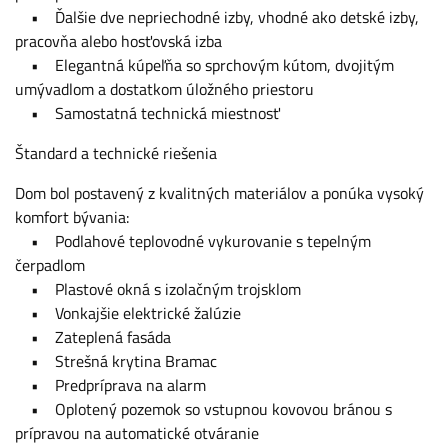
• Ďalšie dve nepriechodné izby, vhodné ako detské izby,
pracovňa alebo hosťovská izba
• Elegantná kúpeľňa so sprchovým kútom, dvojitým
umývadlom a dostatkom úložného priestoru
• Samostatná technická miestnosť
Štandard a technické riešenia
Dom bol postavený z kvalitných materiálov a ponúka vysoký
komfort bývania:
• Podlahové teplovodné vykurovanie s tepelným
čerpadlom
• Plastové okná s izolačným trojsklom
• Vonkajšie elektrické žalúzie
• Zateplená fasáda
• Strešná krytina Bramac
• Predpríprava na alarm
• Oplotený pozemok so vstupnou kovovou bránou s
prípravou na automatické otváranie