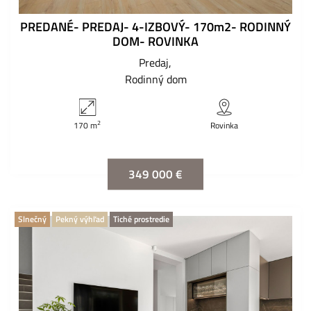
PREDANÉ- PREDAJ- 4-IZBOVÝ- 170m2- RODINNÝ
DOM- ROVINKA
Predaj
Rodinný dom
2
170 m
Rovinka
349 000 €
Slnečný
Pekný výhľad
Tiché prostredie