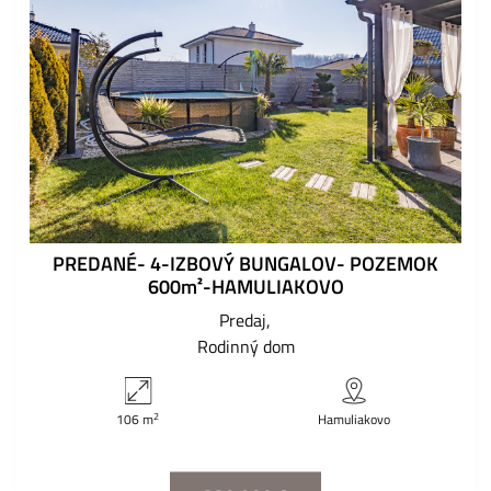
PREDANÉ- 4-IZBOVÝ BUNGALOV- POZEMOK
600m²-HAMULIAKOVO
Predaj
Rodinný dom
2
106 m
Hamuliakovo