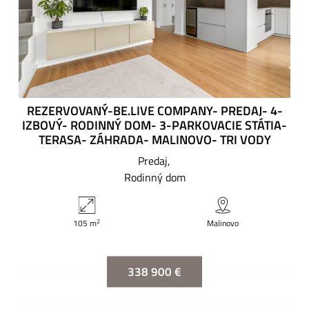
REZERVOVANÝ-BE.LIVE COMPANY- PREDAJ- 4-
IZBOVÝ- RODINNÝ DOM- 3-PARKOVACIE STÁTIA-
TERASA- ZÁHRADA- MALINOVO- TRI VODY
Predaj
Rodinný dom
2
105 m
Malinovo
338 900 €