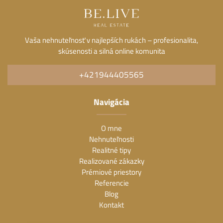
Vaša nehnuteľnosť v najlepších rukách – profesionalita,
skúsenosti a silná online komunita
+421944405565
Navigácia
O mne
Nehnuteľnosti
Realitné tipy
Realizované zákazky
Prémiové priestory
Referencie
Blog
Kontakt