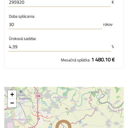
€
Doba splácania:
rokov
Úroková sadzba:
%
1 480.10 €
Mesačná splátka:
+
−