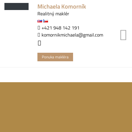
Michaela Komorník
Realitný maklér
+421 948 142 191
komornikmichaela@gmail.com
Ponuka makléra