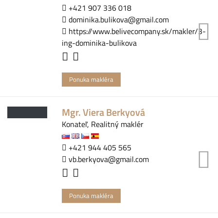
+421 907 336 018
dominika.bulikova@gmail.com
https://www.belivecompany.sk/makler/3-
ing-dominika-bulikova
Ponuka makléra
Mgr. Viera Berkyová
Konateľ, Realitný maklér
+421 944 405 565
vb.berkyova@gmail.com
Ponuka makléra