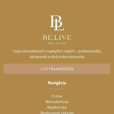
Vaša nehnuteľnosť v najlepších rukách – profesionalita,
skúsenosti a silná online komunita
+421944405565
Navigácia
O mne
Nehnuteľnosti
Realitné tipy
Realizované zákazky