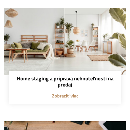
Home staging a príprava nehnuteľnosti na
predaj
Zobraziť viac