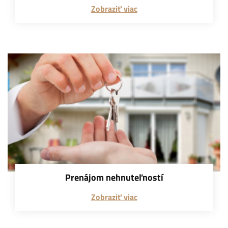
Zobraziť viac
Prenájom nehnuteľností
Zobraziť viac