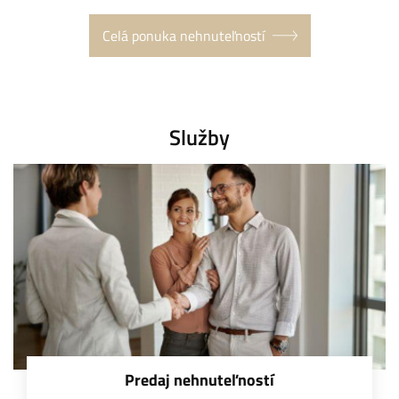
Celá ponuka nehnuteľností
Služby
Predaj nehnuteľností