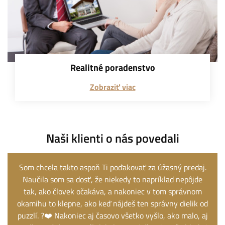
Realitné poradenstvo
Zobraziť viac
Naši klienti o nás povedali
Som chcela takto aspoň Ti poďakovať za úžasný predaj.
Naučila som sa dosť, že niekedy to napríklad nepôjde
tak, ako človek očakáva, a nakoniec v tom správnom
okamihu to klepne, ako keď nájdeš ten správny dielik od
puzzlí. ?❤️ Nakoniec aj časovo všetko vyšlo, ako malo, aj