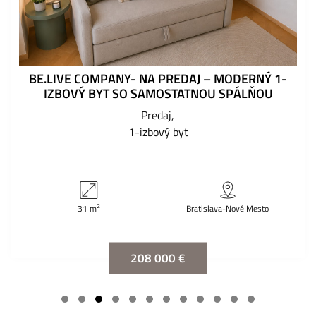
BE.LIVE COMPANY- NA PREDAJ – MODERNÝ 1-
IZBOVÝ BYT SO SAMOSTATNOU SPÁLŇOU
Predaj
1-izbový byt
2
31 m
Bratislava-Nové Mesto
208 000 €