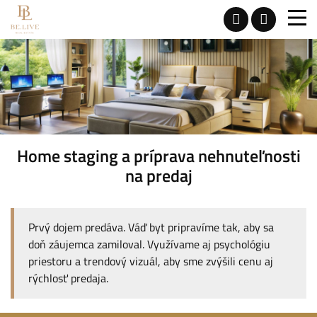
Home staging a príprava nehnuteľnosti
na predaj
Prvý dojem predáva. Váď byt pripravíme tak, aby sa
doň záujemca zamiloval. Využívame aj psychológiu
priestoru a trendový vizuál, aby sme zvýšili cenu aj
rýchlosť predaja.