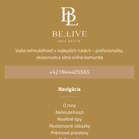
Vaša nehnuteľnosť v najlepších rukách – profesionalita,
skúsenosti a silná online komunita
+421944405565
Navigácia
O mne
Nehnuteľnosti
Realitné tipy
Realizované zákazky
Prémiové priestory