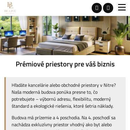
Prémiové priestory pre váš biznis
Hľadáte kancelárie alebo obchodné priestory v Nitre?
Naša moderná budova ponúka presne to, čo
potrebujete – výbornú adresu, flexibilitu, moderný
štandard a ekologické riešenia, ktoré šetria náklady.
Budova má prízemie a 4 poschodia. Na 4. poschodí sa
nachádza exkluzívny priestor vhodný ako byt alebo