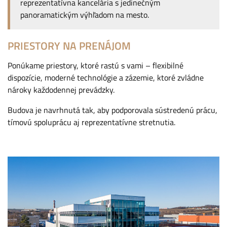
reprezentatívna kancelária s jedinečným
panoramatickým výhľadom na mesto.
PRIESTORY NA PRENÁJOM
Ponúkame priestory, ktoré rastú s vami – flexibilné
dispozície, moderné technológie a zázemie, ktoré zvládne
nároky každodennej prevádzky.
Budova je navrhnutá tak, aby podporovala sústredenú prácu,
tímovú spoluprácu aj reprezentatívne stretnutia.