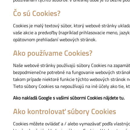
Čo sú Cookies?
Cookies je malý textový súbor, ktorý webové stránky uklad
vaše akcie a predvoľby (napríklad prihlasovacie meno, jazy
opätovnom prehliadaní webových stránok.
Ako používame Cookies?
Naše webové stránky používajú súbory Cookies na zapamäta
bezpodmienečne potrebné na fungovanie webových stránok, 
takom prípade niektoré funkcie týchto webových stránok nem
Tieto súbory Cookies sa nepoužívajú na iné účely ako tie, k
Ako nakladá Google s vašimi súbormi Cookies nájdete
tu
.
Ako kontrolovať súbory Cookies
Cookies môžete ovládať a / alebo vymazávať podľa vlastných