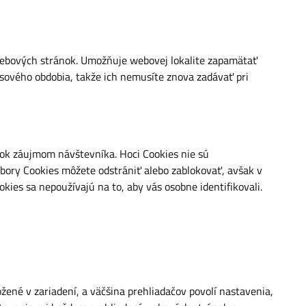
 webových stránok. Umožňuje webovej lokalite zapamätať
časového obdobia, takže ich nemusíte znova zadávať pri
ok záujmom návštevníka. Hoci Cookies nie sú
ory Cookies môžete odstrániť alebo zablokovať, avšak v
ies sa nepoužívajú na to, aby vás osobne identifikovali.
žené v zariadení, a väčšina prehliadačov povolí nastavenia,