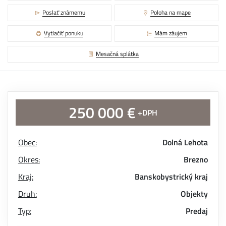
Poslať známemu
Poloha na mape
Vytlačiť ponuku
Mám záujem
Mesačná splátka
250 000 €
+DPH
Obec:
Dolná Lehota
Okres:
Brezno
Kraj:
Banskobystrický kraj
Druh:
Objekty
Typ:
Predaj