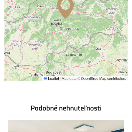
Leaflet
|
Map data ©
OpenStreetMap
contributors
Podobné nehnuteľnosti