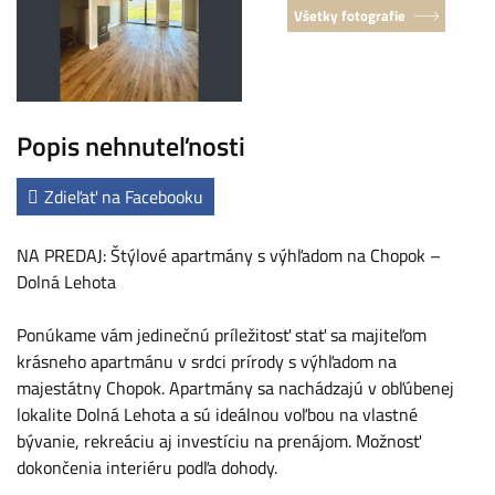
Všetky fotografie
Popis nehnuteľnosti
Zdieľať na Facebooku
NA PREDAJ: Štýlové apartmány s výhľadom na Chopok –
Dolná Lehota
Ponúkame vám jedinečnú príležitosť stať sa majiteľom
krásneho apartmánu v srdci prírody s výhľadom na
majestátny Chopok. Apartmány sa nachádzajú v obľúbenej
lokalite Dolná Lehota a sú ideálnou voľbou na vlastné
bývanie, rekreáciu aj investíciu na prenájom. Možnosť
dokončenia interiéru podľa dohody.