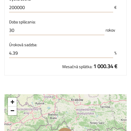
€
Doba splácania:
rokov
Úroková sadzba:
%
1 000.34 €
Mesačná splátka:
+
−