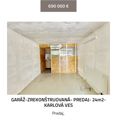
690 000 €
GARÁŽ-ZREKONŠTRUOVANÁ- PREDAJ- 24m2-
KARLOVÁ VES
Predaj