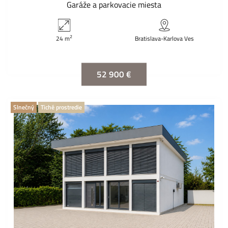
Garáže a parkovacie miesta
2
24 m
Bratislava-Karlova Ves
52 900 €
Slnečný
Tiché prostredie