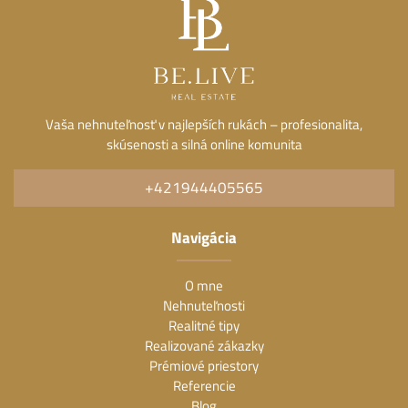
Vaša nehnuteľnosť v najlepších rukách – profesionalita,
skúsenosti a silná online komunita
+421944405565
Navigácia
O mne
Nehnuteľnosti
Realitné tipy
Realizované zákazky
Prémiové priestory
Referencie
Blog