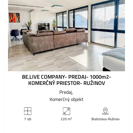
BE.LIVE COMPANY- PREDAJ- 1000m2-
KOMERČNÝ PRIESTOR- RUŽINOV
Predaj
Komerčný objekt
2
7 izb
220 m
Bratislava-Ružinov