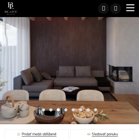
Pridať medzi obľúbené
Sledovať ponuku