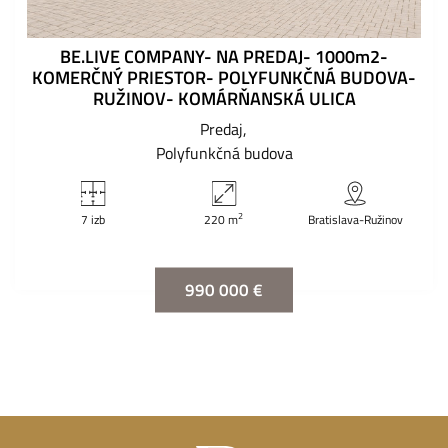
BE.LIVE COMPANY- NA PREDAJ- 1000m2-
KOMERČNÝ PRIESTOR- POLYFUNKČNÁ BUDOVA-
RUŽINOV- KOMÁRŇANSKÁ ULICA
Predaj
Polyfunkčná budova
2
7 izb
220 m
Bratislava-Ružinov
990 000 €