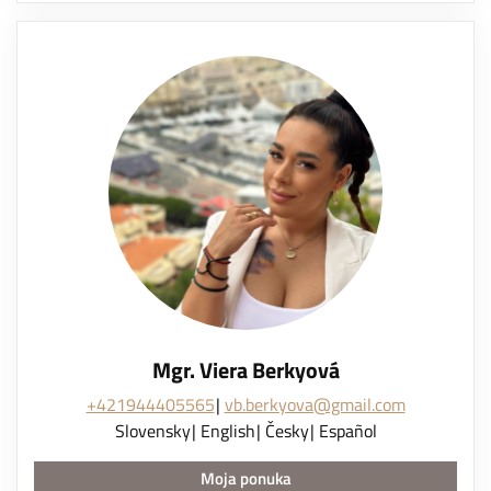
Mgr. Viera Berkyová
+421944405565
vb.berkyova@gmail.com
Slovensky
English
Česky
Español
Moja ponuka