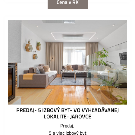
Cena v RK
PREDAJ- 5 IZBOVÝ BYT- VO VYHĽADÁVANEJ
LOKALITE- JAROVCE
Predaj
5 a viac izbový byt