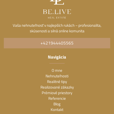
Vaša nehnuteľnosť v najlepších rukách – profesionalita,
skúsenosti a silná online komunita
+421944405565
Navigácia
O mne
Nehnuteľnosti
Realitné tipy
Realizované zákazky
Prémiové priestory
Referencie
Blog
Kontakt