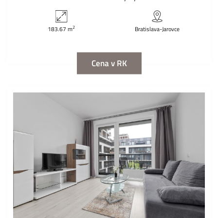
2
183.67 m
Bratislava-Jarovce
Cena v RK