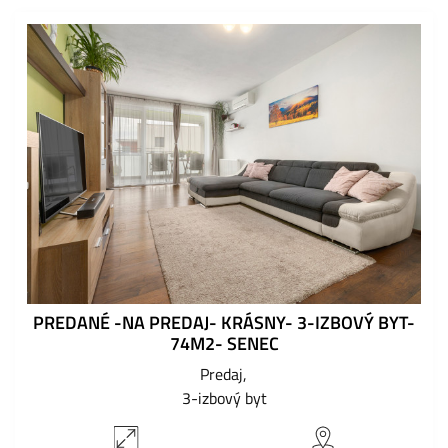
PREDANÉ -NA PREDAJ- KRÁSNY- 3-IZBOVÝ BYT-
74M2- SENEC
Predaj
3-izbový byt