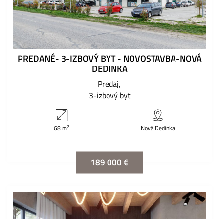
PREDANÉ- 3-IZBOVÝ BYT - NOVOSTAVBA-NOVÁ
DEDINKA
Predaj
3-izbový byt
2
68 m
Nová Dedinka
189 000 €