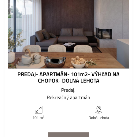
PREDAJ- APARTMÁN- 101m2- VÝHĽAD NA
CHOPOK- DOLNÁ LEHOTA
Predaj
Rekreačný apartmán
2
101 m
Dolná Lehota