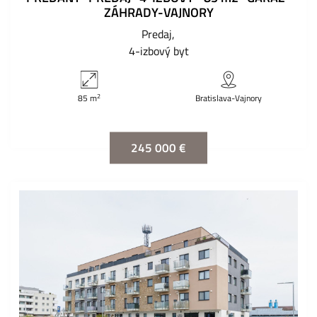
ZÁHRADY-VAJNORY
Predaj
4-izbový byt
2
85 m
Bratislava-Vajnory
245 000 €