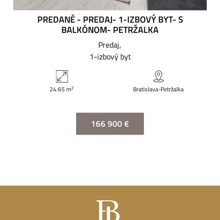
PREDANÉ - PREDAJ- 1-IZBOVÝ BYT- S
BALKÓNOM- PETRŽALKA
Predaj
1-izbový byt
2
24.65 m
Bratislava-Petržalka
166 900 €